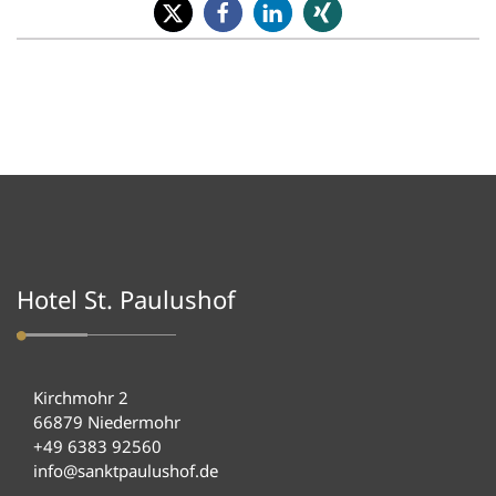
Hotel St. Paulushof
Kirchmohr 2
66879 Niedermohr
+49 6383 92560
info@sanktpaulushof.de