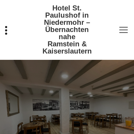
Zum
Hotel St.
Inhalt
Paulushof in
springen
Niedermohr –
Übernachten
nahe
Ramstein &
Kaiserslautern