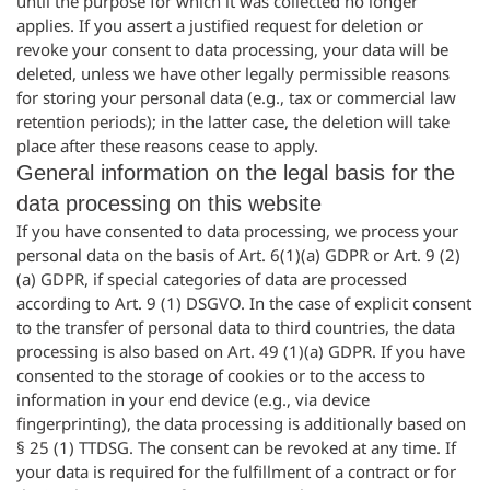
until the purpose for which it was collected no longer
applies. If you assert a justified request for deletion or
revoke your consent to data processing, your data will be
deleted, unless we have other legally permissible reasons
for storing your personal data (e.g., tax or commercial law
retention periods); in the latter case, the deletion will take
place after these reasons cease to apply.
General information on the legal basis for the
data processing on this website
If you have consented to data processing, we process your
personal data on the basis of Art. 6(1)(a) GDPR or Art. 9 (2)
(a) GDPR, if special categories of data are processed
according to Art. 9 (1) DSGVO. In the case of explicit consent
to the transfer of personal data to third countries, the data
processing is also based on Art. 49 (1)(a) GDPR. If you have
consented to the storage of cookies or to the access to
information in your end device (e.g., via device
fingerprinting), the data processing is additionally based on
§ 25 (1) TTDSG. The consent can be revoked at any time. If
your data is required for the fulfillment of a contract or for