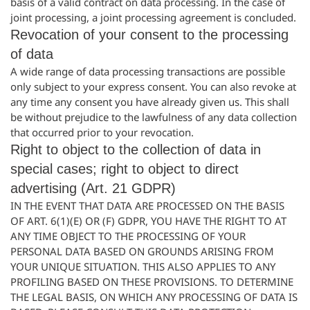
basis of a valid contract on data processing. In the case of
joint processing, a joint processing agreement is concluded.
Revocation of your consent to the processing
of data
A wide range of data processing transactions are possible
only subject to your express consent. You can also revoke at
any time any consent you have already given us. This shall
be without prejudice to the lawfulness of any data collection
that occurred prior to your revocation.
Right to object to the collection of data in
special cases; right to object to direct
advertising (Art. 21 GDPR)
IN THE EVENT THAT DATA ARE PROCESSED ON THE BASIS
OF ART. 6(1)(E) OR (F) GDPR, YOU HAVE THE RIGHT TO AT
ANY TIME OBJECT TO THE PROCESSING OF YOUR
PERSONAL DATA BASED ON GROUNDS ARISING FROM
YOUR UNIQUE SITUATION. THIS ALSO APPLIES TO ANY
PROFILING BASED ON THESE PROVISIONS. TO DETERMINE
THE LEGAL BASIS, ON WHICH ANY PROCESSING OF DATA IS