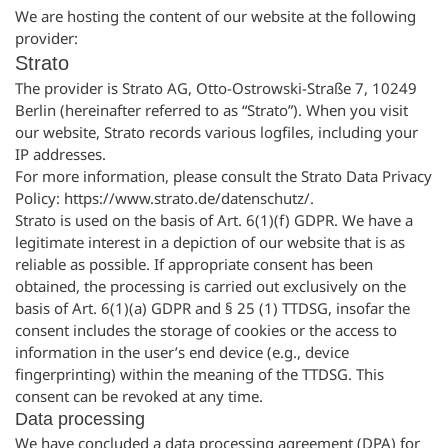
We are hosting the content of our website at the following
provider:
Strato
The provider is Strato AG, Otto-Ostrowski-Straße 7, 10249
Berlin (hereinafter referred to as “Strato”). When you visit
our website, Strato records various logfiles, including your
IP addresses.
For more information, please consult the Strato Data Privacy
Policy:
https://www.strato.de/datenschutz/
.
Strato is used on the basis of Art. 6(1)(f) GDPR. We have a
legitimate interest in a depiction of our website that is as
reliable as possible. If appropriate consent has been
obtained, the processing is carried out exclusively on the
basis of Art. 6(1)(a) GDPR and § 25 (1) TTDSG, insofar the
consent includes the storage of cookies or the access to
information in the user’s end device (e.g., device
fingerprinting) within the meaning of the TTDSG. This
consent can be revoked at any time.
Data processing
We have concluded a data processing agreement (DPA) for