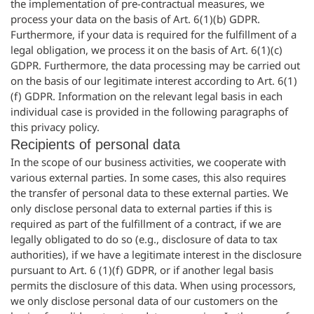
the implementation of pre-contractual measures, we
process your data on the basis of Art. 6(1)(b) GDPR.
Furthermore, if your data is required for the fulfillment of a
legal obligation, we process it on the basis of Art. 6(1)(c)
GDPR. Furthermore, the data processing may be carried out
on the basis of our legitimate interest according to Art. 6(1)
(f) GDPR. Information on the relevant legal basis in each
individual case is provided in the following paragraphs of
this privacy policy.
Recipients of personal data
In the scope of our business activities, we cooperate with
various external parties. In some cases, this also requires
the transfer of personal data to these external parties. We
only disclose personal data to external parties if this is
required as part of the fulfillment of a contract, if we are
legally obligated to do so (e.g., disclosure of data to tax
authorities), if we have a legitimate interest in the disclosure
pursuant to Art. 6 (1)(f) GDPR, or if another legal basis
permits the disclosure of this data. When using processors,
we only disclose personal data of our customers on the