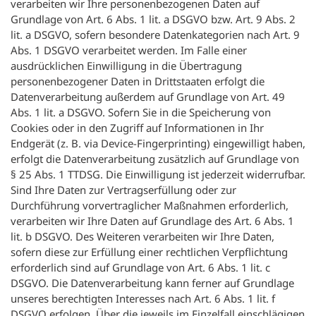
verarbeiten wir Ihre personenbezogenen Daten auf
Grundlage von Art. 6 Abs. 1 lit. a DSGVO bzw. Art. 9 Abs. 2
lit. a DSGVO, sofern besondere Datenkategorien nach Art. 9
Abs. 1 DSGVO verarbeitet werden. Im Falle einer
ausdrücklichen Einwilligung in die Übertragung
personenbezogener Daten in Drittstaaten erfolgt die
Datenverarbeitung außerdem auf Grundlage von Art. 49
Abs. 1 lit. a DSGVO. Sofern Sie in die Speicherung von
Cookies oder in den Zugriff auf Informationen in Ihr
Endgerät (z. B. via Device-Fingerprinting) eingewilligt haben,
erfolgt die Datenverarbeitung zusätzlich auf Grundlage von
§ 25 Abs. 1 TTDSG. Die Einwilligung ist jederzeit widerrufbar.
Sind Ihre Daten zur Vertragserfüllung oder zur
Durchführung vorvertraglicher Maßnahmen erforderlich,
verarbeiten wir Ihre Daten auf Grundlage des Art. 6 Abs. 1
lit. b DSGVO. Des Weiteren verarbeiten wir Ihre Daten,
sofern diese zur Erfüllung einer rechtlichen Verpflichtung
erforderlich sind auf Grundlage von Art. 6 Abs. 1 lit. c
DSGVO. Die Datenverarbeitung kann ferner auf Grundlage
unseres berechtigten Interesses nach Art. 6 Abs. 1 lit. f
DSGVO erfolgen. Über die jeweils im Einzelfall einschlägigen