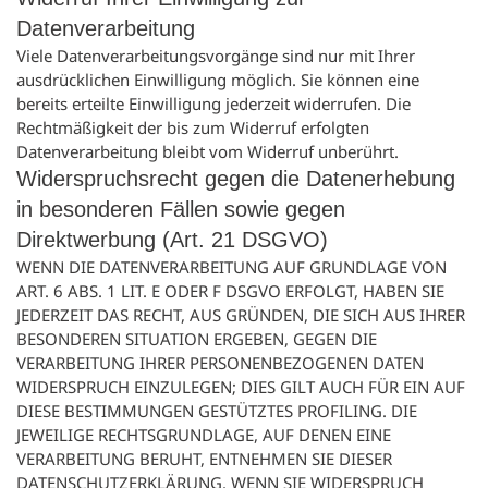
Datenverarbeitung
Viele Datenverarbeitungsvorgänge sind nur mit Ihrer
ausdrücklichen Einwilligung möglich. Sie können eine
bereits erteilte Einwilligung jederzeit widerrufen. Die
Rechtmäßigkeit der bis zum Widerruf erfolgten
Datenverarbeitung bleibt vom Widerruf unberührt.
Widerspruchsrecht gegen die Datenerhebung
in besonderen Fällen sowie gegen
Direktwerbung (Art. 21 DSGVO)
WENN DIE DATENVERARBEITUNG AUF GRUNDLAGE VON
ART. 6 ABS. 1 LIT. E ODER F DSGVO ERFOLGT, HABEN SIE
JEDERZEIT DAS RECHT, AUS GRÜNDEN, DIE SICH AUS IHRER
BESONDEREN SITUATION ERGEBEN, GEGEN DIE
VERARBEITUNG IHRER PERSONENBEZOGENEN DATEN
WIDERSPRUCH EINZULEGEN; DIES GILT AUCH FÜR EIN AUF
DIESE BESTIMMUNGEN GESTÜTZTES PROFILING. DIE
JEWEILIGE RECHTSGRUNDLAGE, AUF DENEN EINE
VERARBEITUNG BERUHT, ENTNEHMEN SIE DIESER
DATENSCHUTZERKLÄRUNG. WENN SIE WIDERSPRUCH