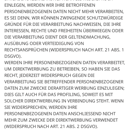
EINLEGEN, WERDEN WIR IHRE BETROFFENEN
PERSONENBEZOGENEN DATEN NICHT MEHR VERARBEITEN,
ES SEI DENN, WIR KÖNNEN ZWINGENDE SCHUTZWÜRDIGE
GRÜNDE FÜR DIE VERARBEITUNG NACHWEISEN, DIE IHRE
INTERESSEN, RECHTE UND FREIHEITEN ÜBERWIEGEN ODER
DIE VERARBEITUNG DIENT DER GELTENDMACHUNG,
AUSÜBUNG ODER VERTEIDIGUNG VON
RECHTSANSPRÜCHEN (WIDERSPRUCH NACH ART. 21 ABS. 1
DSGVO).
WERDEN IHRE PERSONENBEZOGENEN DATEN VERARBEITET,
UM DIREKTWERBUNG ZU BETREIBEN, SO HABEN SIE DAS
RECHT, JEDERZEIT WIDERSPRUCH GEGEN DIE
VERARBEITUNG SIE BETREFFENDER PERSONENBEZOGENER
DATEN ZUM ZWECKE DERARTIGER WERBUNG EINZULEGEN;
DIES GILT AUCH FÜR DAS PROFILING, SOWEIT ES MIT
SOLCHER DIREKTWERBUNG IN VERBINDUNG STEHT. WENN
SIE WIDERSPRECHEN, WERDEN IHRE
PERSONENBEZOGENEN DATEN ANSCHLIESSEND NICHT
MEHR ZUM ZWECKE DER DIREKTWERBUNG VERWENDET
(WIDERSPRUCH NACH ART. 21 ABS. 2 DSGVO).