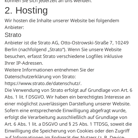
können Sie sich jederzeit an uns wenden.
2. Hosting
Wir hosten die Inhalte unserer Website bei folgendem
Anbieter:
Strato
Anbieter ist die Strato AG, Otto-Ostrowski-Straße 7, 10249
Berlin (nachfolgend „Strato“). Wenn Sie unsere Website
besuchen, erfasst Strato verschiedene Logfiles inklusive
Ihrer IP-Adressen.
Weitere Informationen entnehmen Sie der
Datenschutzerklärung von Strato:
https://www.strato.de/datenschutz/
.
Die Verwendung von Strato erfolgt auf Grundlage von Art. 6
Abs. 1 lit. f DSGVO. Wir haben ein berechtigtes Interesse an
einer möglichst zuverlässigen Darstellung unserer Website.
Sofern eine entsprechende Einwilligung abgefragt wurde,
erfolgt die Verarbeitung ausschließlich auf Grundlage von
Art. 6 Abs. 1 lit. a DSGVO und § 25 Abs. 1 TTDSG, soweit die
Einwilligung die Speicherung von Cookies oder den Zugriff
auf Informationen im Endgerät des Nutzers (z. B. Device-