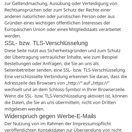
zur Geltendmachung, Ausübung oder Verteidigung von
Rechtsansprüchen oder zum Schutz der Rechte einer
anderen natürlichen oder juristischen Person oder aus
Gründen eines wichtigen öffentlichen Interesses der
Europäischen Union oder eines Mitgliedstaats verarbeitet
werden.
SSL- bzw. TLS-Verschlüsselung
Diese Seite nutzt aus Sicherheitsgründen und zum Schutz
der Übertragung vertraulicher Inhalte, wie zum Beispiel
Bestellungen oder Anfragen, die Sie an uns als
Seitenbetreiber senden, eine SSL- bzw. TLS-Verschlüsselung.
Eine verschlüsselte Verbindung erkennen Sie daran, dass die
Adresszeile des Browsers von „http://“ auf „https://“
wechselt und an dem Schloss-Symbol in Ihrer Browserzeile.
Wenn die SSL- bzw. TLS-Verschlüsselung aktiviert ist, können
die Daten, die Sie an uns übermitteln, nicht von Dritten
mitgelesen werden.
Widerspruch gegen Werbe-E-Mails
Der Nutzung von im Rahmen der Impressumspflicht
veröffentlichten Kontaktdaten zur Übersendung von nicht